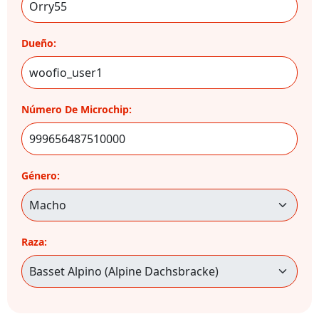
Dueño:
Número De Microchip:
Género:
Raza: