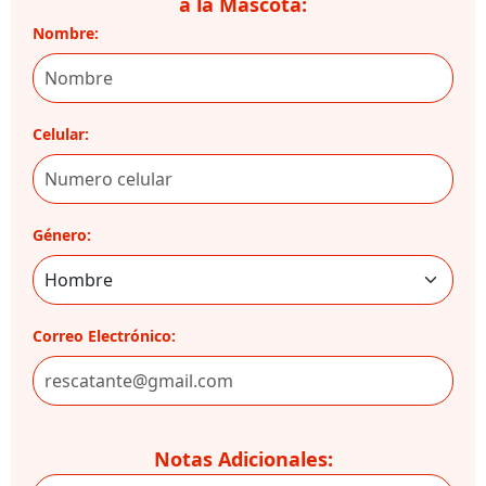
a la Mascota:
Nombre:
Celular:
Género:
Correo Electrónico:
Notas Adicionales: