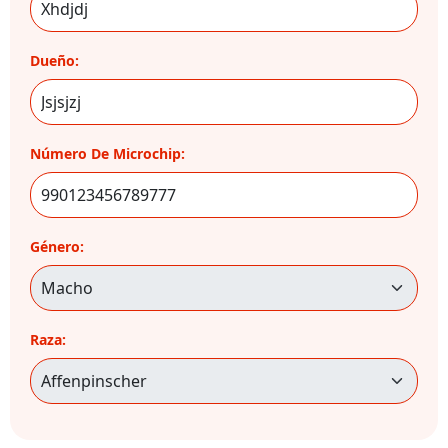
Dueño:
Número De Microchip:
Género:
Raza: