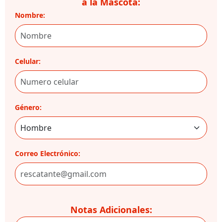
a la Mascota:
Nombre:
Celular:
Género:
Correo Electrónico:
Notas Adicionales: