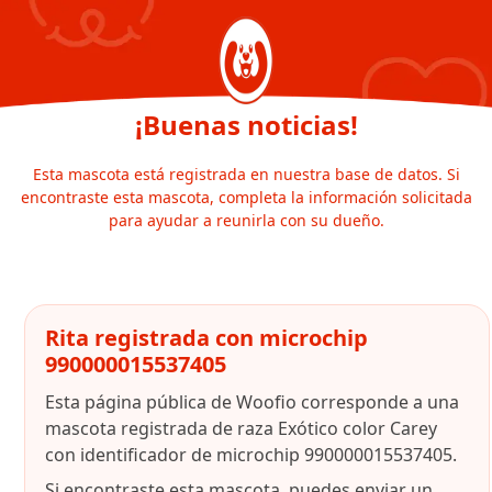
¡Buenas noticias!
Esta mascota está registrada en nuestra base de datos. Si
encontraste esta mascota, completa la información solicitada
para ayudar a reunirla con su dueño.
Rita registrada con microchip
990000015537405
Esta página pública de Woofio corresponde a una
mascota registrada de raza Exótico color Carey
con identificador de microchip 990000015537405.
Si encontraste esta mascota, puedes enviar un