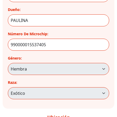
Dueño:
Número De Microchip:
Género:
Raza: