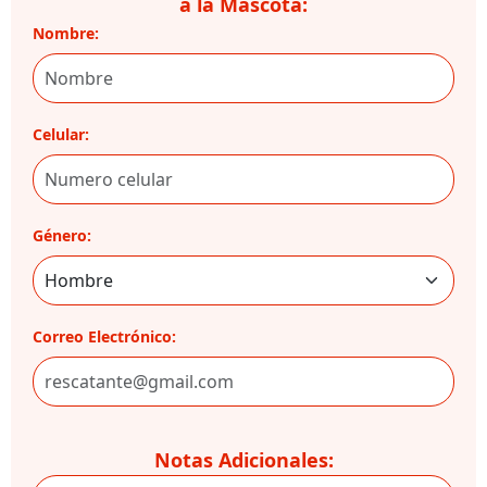
a la Mascota:
Nombre:
Celular:
Género:
Correo Electrónico:
Notas Adicionales: