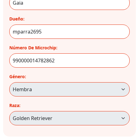
Dueño:
Número De Microchip:
Género:
Raza: