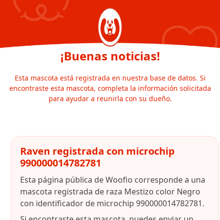
¡Buenas noticias!
Esta mascota está registrada en nuestra base de datos. Si
encontraste esta mascota, completa la información solicitada
para ayudar a reunirla con su dueño.
Raven registrada con microchip
990000014782781
Esta página pública de Woofio corresponde a una
mascota registrada de raza Mestizo color Negro
con identificador de microchip 990000014782781.
Si encontraste esta mascota, puedes enviar un