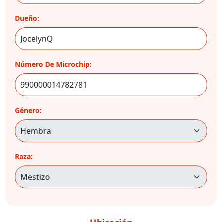
Dueño:
Número De Microchip:
Género:
Raza: