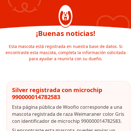
¡Buenas noticias!
Esta mascota está registrada en nuestra base de datos. Si
encontraste esta mascota, completa la información solicitada
para ayudar a reunirla con su dueño.
Silver registrada con microchip
990000014782583
Esta página pública de Woofio corresponde a una
mascota registrada de raza Weimaraner color Gris
con identificador de microchip 990000014782583.
Si encontraste esta mascota, puedes enviar un