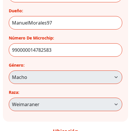
Dueño:
Número De Microchip:
Género:
Raza: