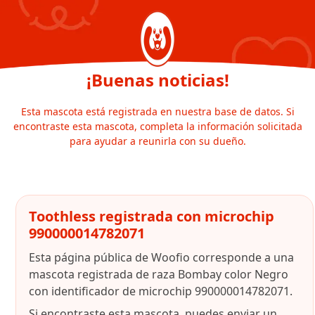
¡Buenas noticias!
Esta mascota está registrada en nuestra base de datos. Si
encontraste esta mascota, completa la información solicitada
para ayudar a reunirla con su dueño.
Toothless registrada con microchip
990000014782071
Esta página pública de Woofio corresponde a una
mascota registrada de raza Bombay color Negro
con identificador de microchip 990000014782071.
Si encontraste esta mascota, puedes enviar un