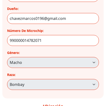
Dueño:
Número De Microchip:
Género:
Raza: