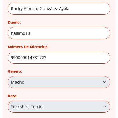
Dueño:
Número De Microchip:
Género:
Raza: