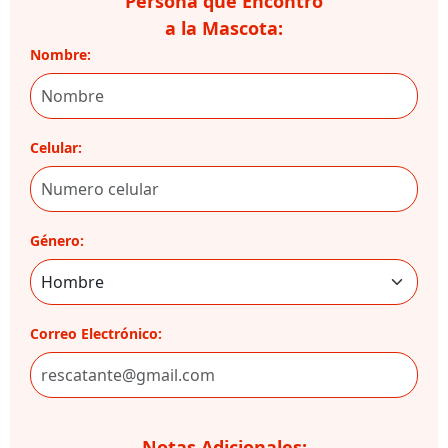
Persona que Encontró
a la Mascota:
Nombre:
Celular:
Género:
Correo Electrónico:
Notas Adicionales: