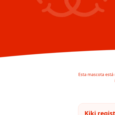
Esta mascota está 
Kiki regi