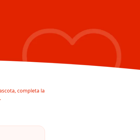
ascota, completa la
.