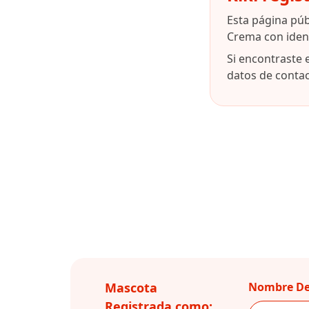
Esta página púb
Crema con iden
Si encontraste 
datos de contact
Mascota
Nombre De
Registrada como: