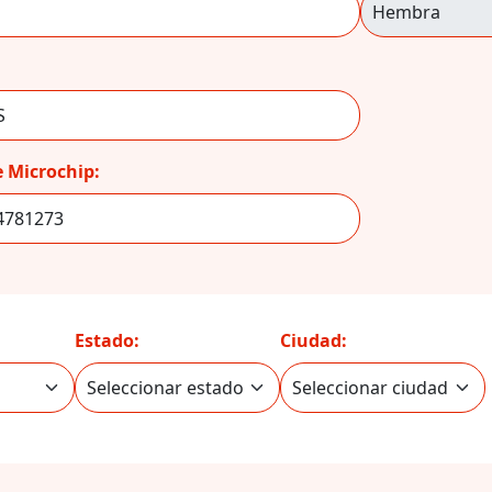
 Microchip:
Estado:
Ciudad: