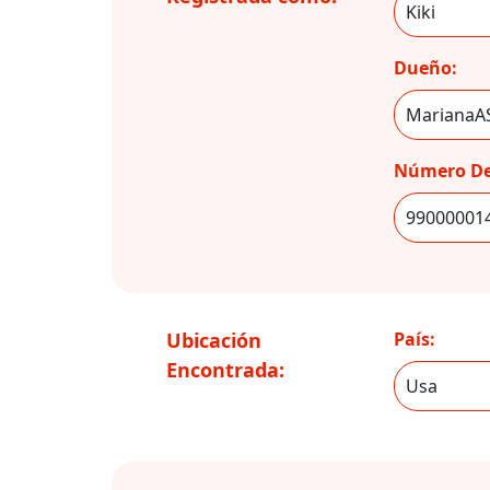
Dueño:
Número De
Ubicación
País:
Encontrada: