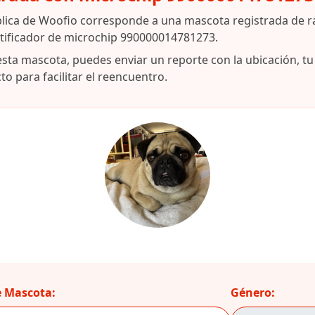
lica de Woofio corresponde a una mascota registrada de r
tificador de microchip 990000014781273.
esta mascota, puedes enviar un reporte con la ubicación, t
o para facilitar el reencuentro.
 Mascota:
Género: