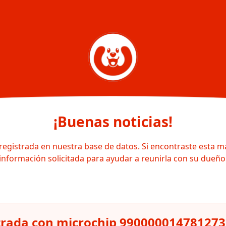
¡Buenas noticias!
registrada en nuestra base de datos. Si encontraste esta m
información solicitada para ayudar a reunirla con su dueño
strada con microchip 990000014781273