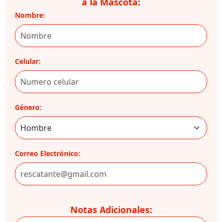
a la Mascota:
Nombre:
Celular:
Género:
Correo Electrónico:
Notas Adicionales: