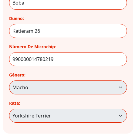
Dueño:
Número De Microchip:
Género:
Raza: