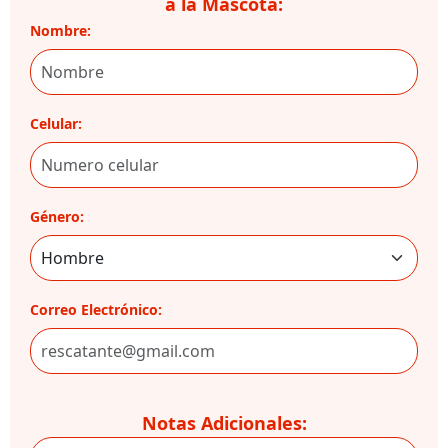
a la Mascota:
Nombre:
Celular:
Género:
Correo Electrónico:
Notas Adicionales: