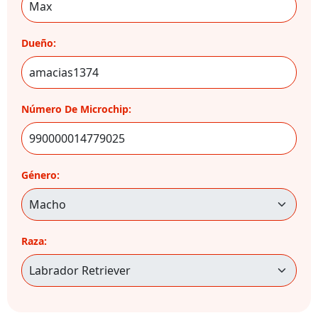
Dueño:
Número De Microchip:
Género:
Raza: