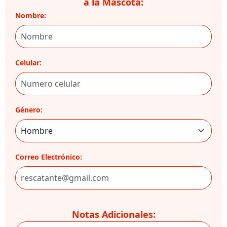
a la Mascota:
Nombre:
Celular:
Género:
Correo Electrónico:
Notas Adicionales: