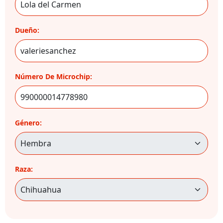
Dueño:
Número De Microchip:
Género:
Raza: