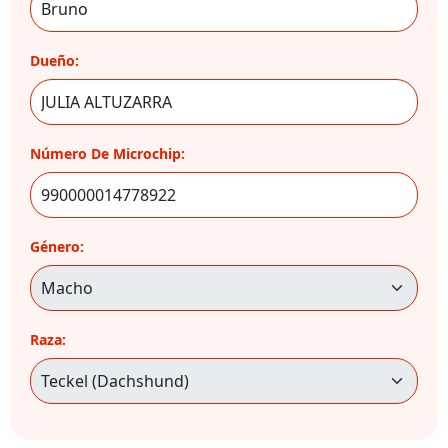
Dueño:
Número De Microchip:
Género:
Raza: