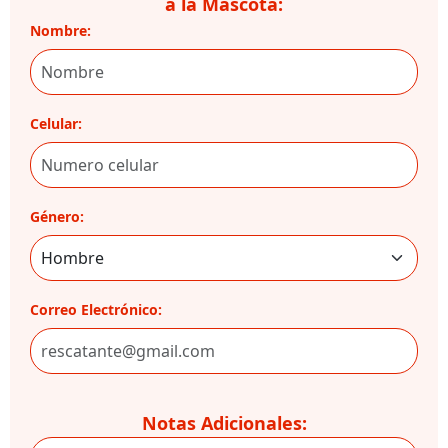
a la Mascota:
Nombre:
Celular:
Género:
Correo Electrónico:
Notas Adicionales: