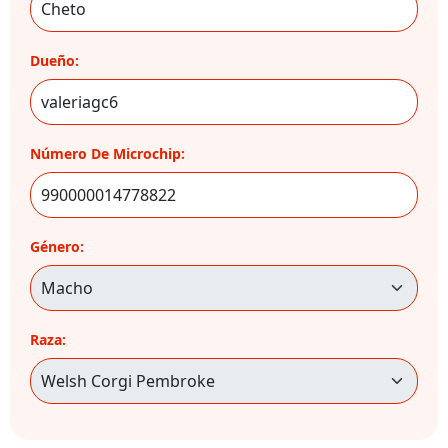
Dueño:
Número De Microchip:
Género:
Raza: