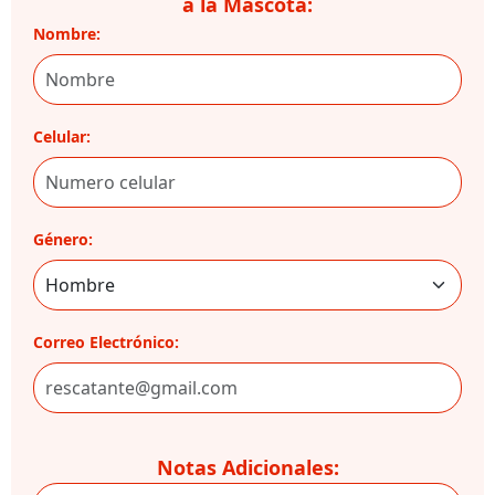
a la Mascota:
Nombre:
Celular:
Género:
Correo Electrónico:
Notas Adicionales: