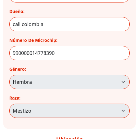
Dueño:
Número De Microchip:
Género:
Raza: