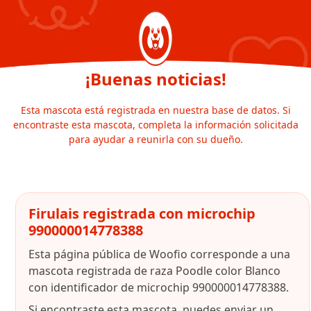
¡Buenas noticias!
Esta mascota está registrada en nuestra base de datos. Si
encontraste esta mascota, completa la información solicitada
para ayudar a reunirla con su dueño.
Firulais registrada con microchip
990000014778388
Esta página pública de Woofio corresponde a una
mascota registrada de raza Poodle color Blanco
con identificador de microchip 990000014778388.
Si encontraste esta mascota, puedes enviar un