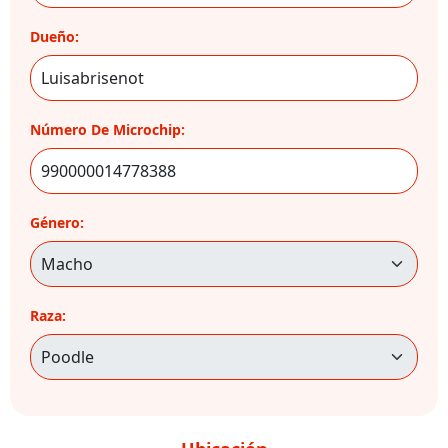
Dueño:
Número De Microchip:
Género:
Raza: