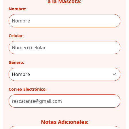
a la Mascota:
Nombre:
Celular:
Género:
Correo Electrónico:
Notas Adicionales: