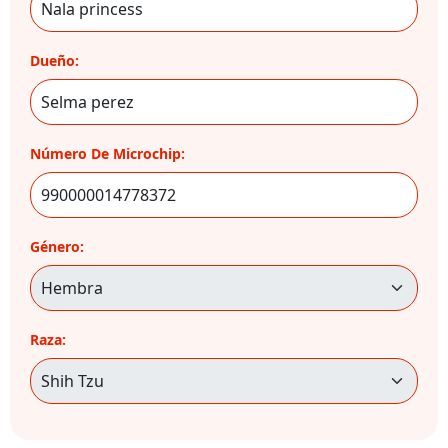
Dueño:
Número De Microchip:
Género:
Raza: