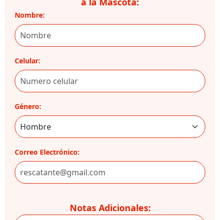
a la Mascota:
Nombre:
Celular:
Género:
Correo Electrónico:
Notas Adicionales: