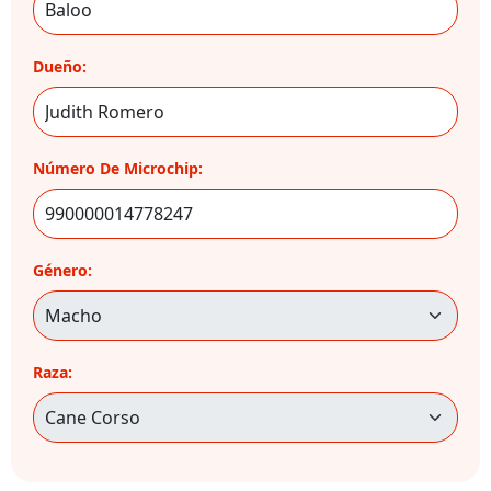
Dueño:
Número De Microchip:
Género:
Raza: