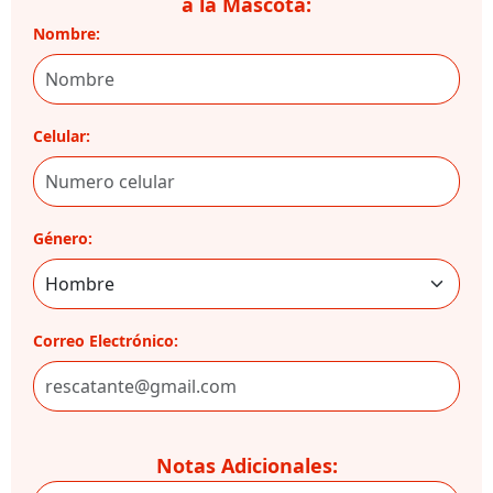
a la Mascota:
Nombre:
Celular:
Género:
Correo Electrónico:
Notas Adicionales: