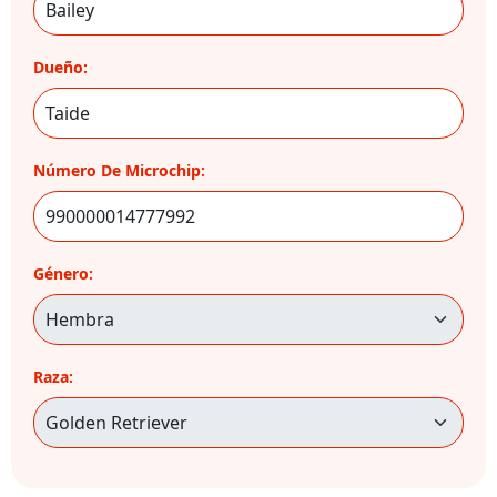
Dueño:
Número De Microchip:
Género:
Raza: