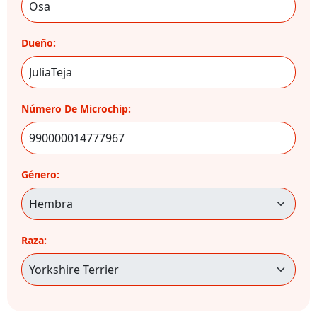
Dueño:
Número De Microchip:
Género:
Raza: