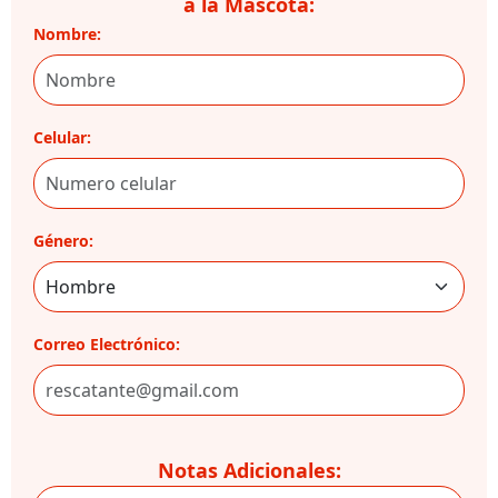
a la Mascota:
Nombre:
Celular:
Género:
Correo Electrónico:
Notas Adicionales: