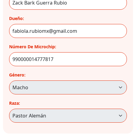
Dueño:
Número De Microchip:
Género:
Raza: