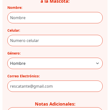
a la Mascota:
Nombre:
Celular:
Género:
Correo Electrónico:
Notas Adicionales: