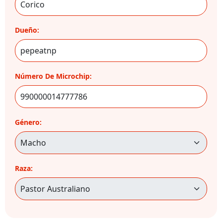
Dueño:
Número De Microchip:
Género:
Raza: