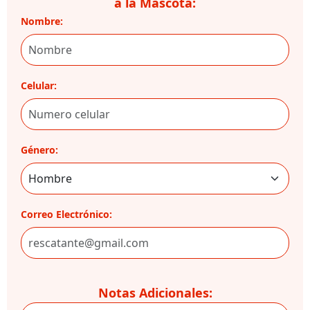
a la Mascota:
Nombre:
Celular:
Género:
Correo Electrónico:
Notas Adicionales: