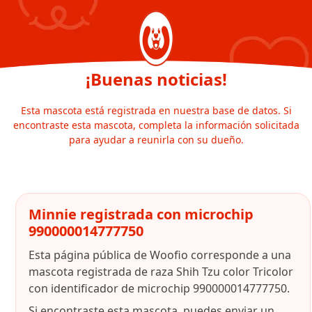
¡Buenas noticias!
Esta mascota está registrada en nuestra base de datos. Si
encontraste esta mascota, completa la información solicitada
para ayudar a reunirla con su dueño.
Minnie registrada con microchip
990000014777750
Esta página pública de Woofio corresponde a una
mascota registrada de raza Shih Tzu color Tricolor
con identificador de microchip 990000014777750.
Si encontraste esta mascota, puedes enviar un