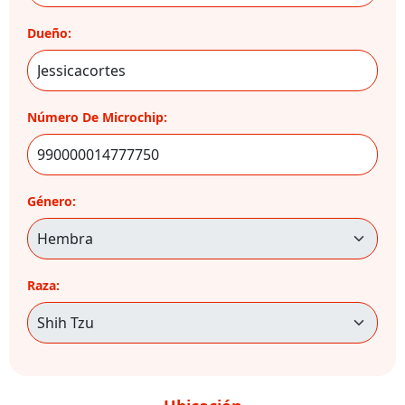
Dueño:
Número De Microchip:
Género:
Raza: