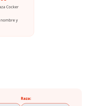
aza Cocker
u nombre y
Raza: