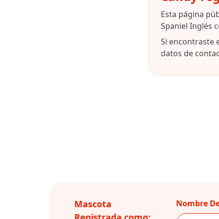
Esta página pú
Spaniel Inglés 
Si encontraste 
datos de contact
Mascota
Nombre De
Registrada como: