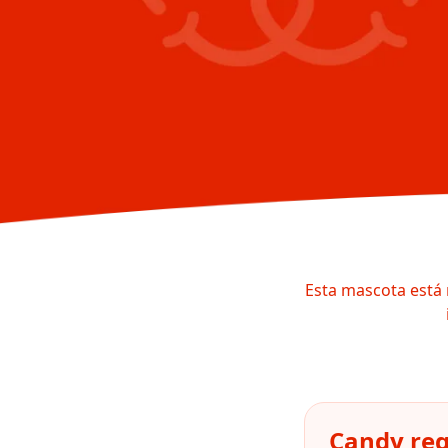
Esta mascota está 
Candy reg