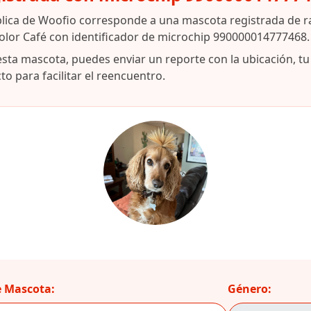
blica de Woofio corresponde a una mascota registrada de r
color Café con identificador de microchip 990000014777468.
esta mascota, puedes enviar un reporte con la ubicación, t
o para facilitar el reencuentro.
 Mascota:
Género: