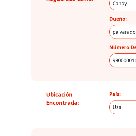
Dueño:
Número De
Ubicación
País:
Encontrada: