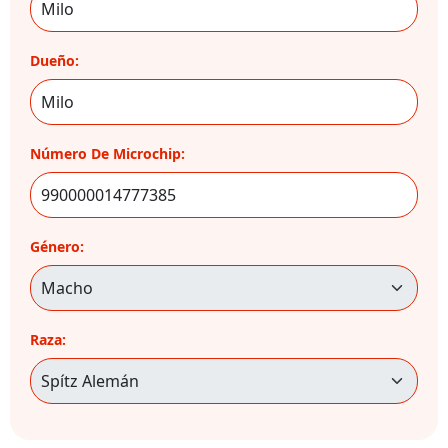
Dueño:
Número De Microchip:
Género:
Raza: