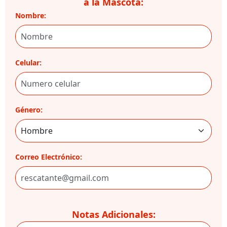
a la Mascota:
Nombre:
Celular:
Género:
Correo Electrónico:
Notas Adicionales: