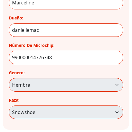
Dueño:
Número De Microchip:
Género:
Raza: