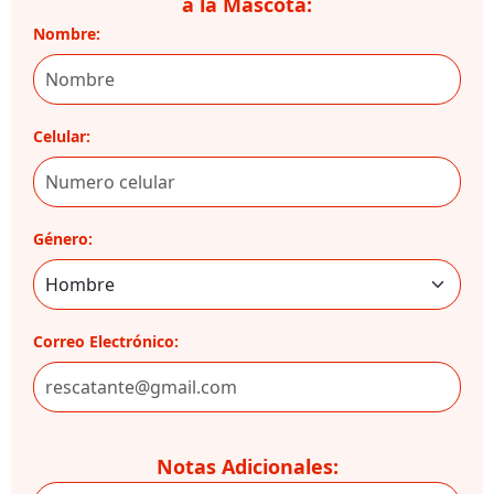
a la Mascota:
Nombre:
Celular:
Género:
Correo Electrónico:
Notas Adicionales: