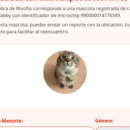
blica de Woofio corresponde a una mascota registrada de 
Tabby con identificador de microchip 990000014776349.
esta mascota, puedes enviar un reporte con la ubicación, t
o para facilitar el reencuentro.
 Mascota:
Género: