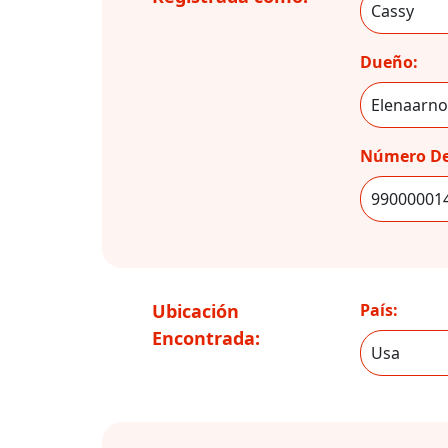
Dueño:
Número De
Ubicación
País:
Encontrada: