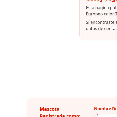
Esta página pú
Europeo color 
Si encontraste 
datos de contact
Mascota
Nombre De
Registrada como: