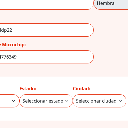
 Microchip:
Estado:
Ciudad: