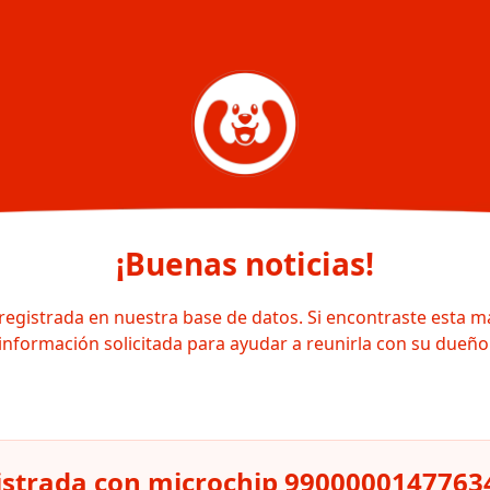
¡Buenas noticias!
registrada en nuestra base de datos. Si encontraste esta m
información solicitada para ayudar a reunirla con su dueño
istrada con microchip 9900000147763