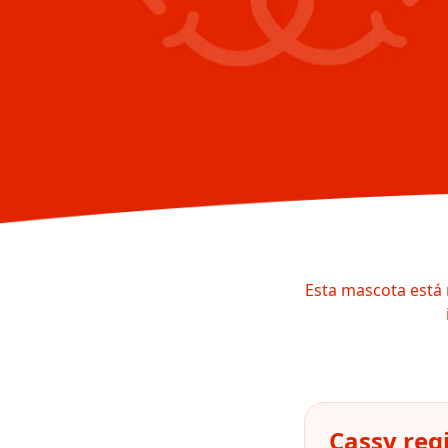
Esta mascota está 
Cassy reg