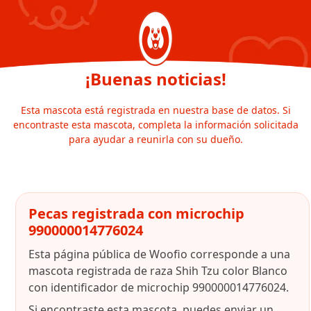
¡Buenas noticias!
Esta mascota está registrada en nuestra base de datos. Si
encontraste esta mascota, completa la información solicitada
para ayudar a reunirla con su dueño.
Pecas registrada con microchip
990000014776024
Esta página pública de Woofio corresponde a una
mascota registrada de raza Shih Tzu color Blanco
con identificador de microchip 990000014776024.
Si encontraste esta mascota, puedes enviar un