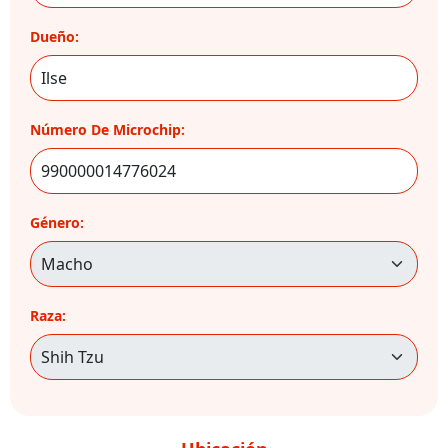
Dueño:
Número De Microchip:
Género:
Raza: