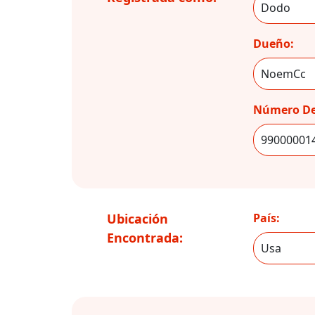
Dueño:
Número De
Ubicación
País:
Encontrada: