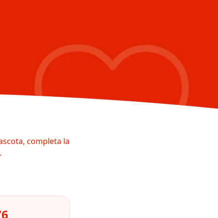
ascota, completa la
.
76