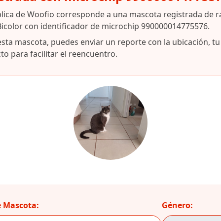
blica de Woofio corresponde a una mascota registrada de 
icolor con identificador de microchip 990000014775576.
esta mascota, puedes enviar un reporte con la ubicación, t
o para facilitar el reencuentro.
 Mascota:
Género: