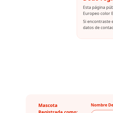
Esta página pú
Europeo color B
Si encontraste 
datos de contact
Mascota
Nombre De
Registrada como: