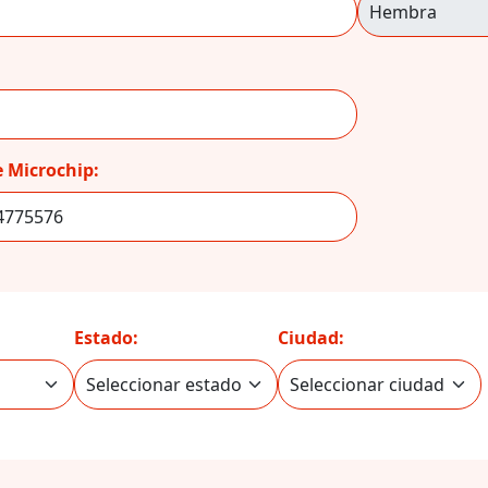
 Microchip:
Estado:
Ciudad: