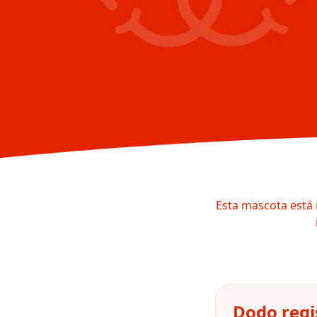
Esta mascota está 
Dodo regi