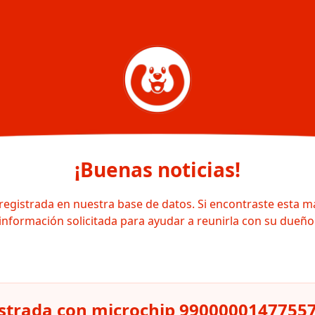
¡Buenas noticias!
registrada en nuestra base de datos. Si encontraste esta m
información solicitada para ayudar a reunirla con su dueño
strada con microchip 9900000147755