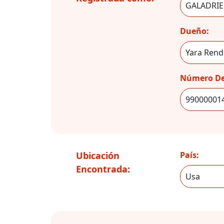
Dueño:
Número De
Ubicación
País:
Encontrada: