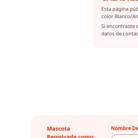
Esta página pú
color Blanco/Am
Si encontraste 
datos de contact
Mascota
Nombre De
Registrada como: