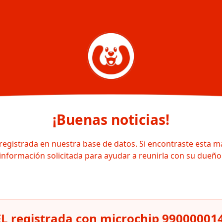
¡Buenas noticias!
registrada en nuestra base de datos. Si encontraste esta m
información solicitada para ayudar a reunirla con su dueño
 registrada con microchip 99000001