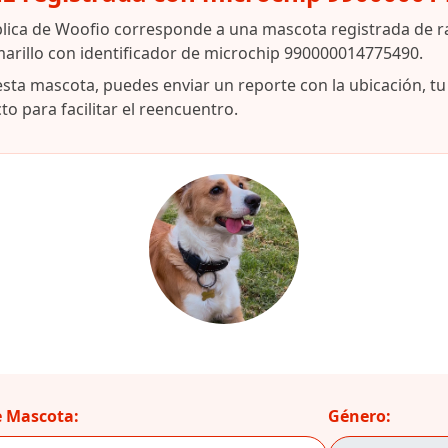
blica de Woofio corresponde a una mascota registrada de r
arillo con identificador de microchip 990000014775490.
esta mascota, puedes enviar un reporte con la ubicación, t
o para facilitar el reencuentro.
 Mascota:
Género: