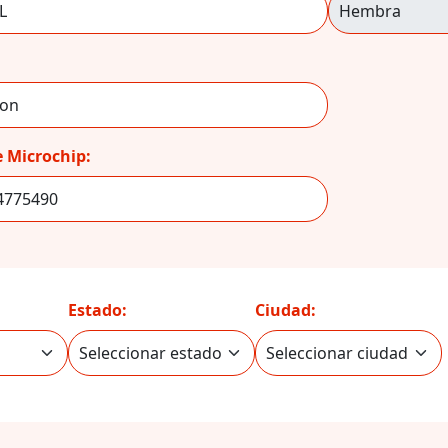
 Microchip:
Estado:
Ciudad: