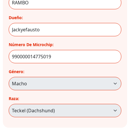
Dueño:
Número De Microchip:
Género:
Raza: