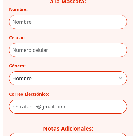
a la Mascota:
Nombre:
Celular:
Género:
Correo Electrónico:
Notas Adicionales: