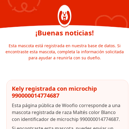
¡Buenas noticias!
Esta mascota está registrada en nuestra base de datos. Si
encontraste esta mascota, completa la información solicitada
para ayudar a reunirla con su dueño.
Kely registrada con microchip
990000014774687
Esta página pública de Woofio corresponde a una
mascota registrada de raza Maltés color Blanco
con identificador de microchip 990000014774687.
Si encontraste esta mascota, puedes enviar un