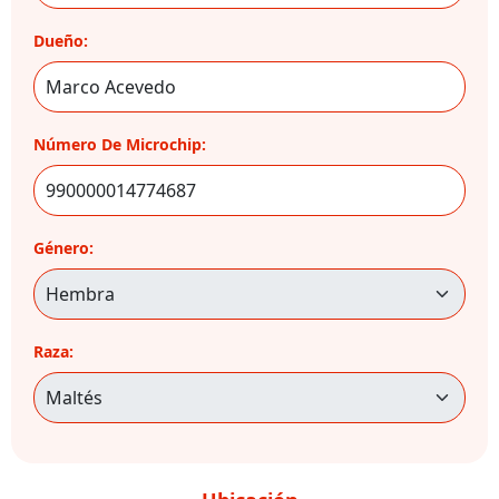
Dueño:
Número De Microchip:
Género:
Raza: