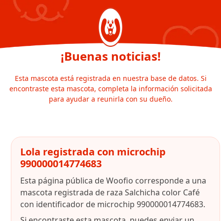
¡Buenas noticias!
Esta mascota está registrada en nuestra base de datos. Si
encontraste esta mascota, completa la información solicitada
para ayudar a reunirla con su dueño.
Lola registrada con microchip
990000014774683
Esta página pública de Woofio corresponde a una
mascota registrada de raza Salchicha color Café
con identificador de microchip 990000014774683.
Si encontraste esta mascota, puedes enviar un