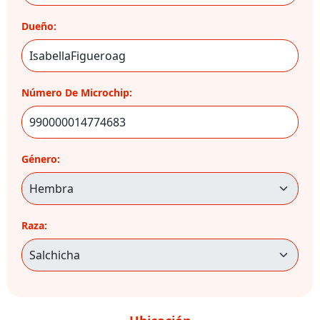
Dueño:
Número De Microchip:
Género:
Raza: