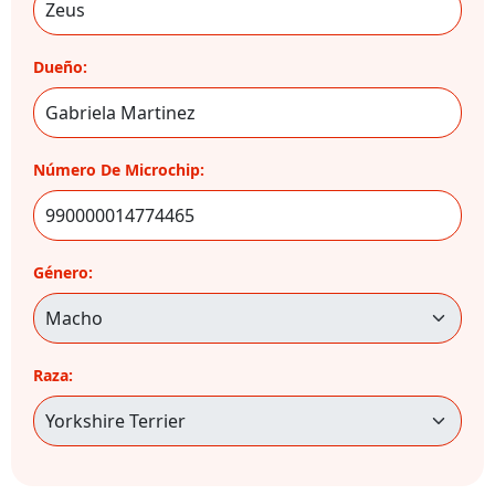
Dueño:
Número De Microchip:
Género:
Raza: