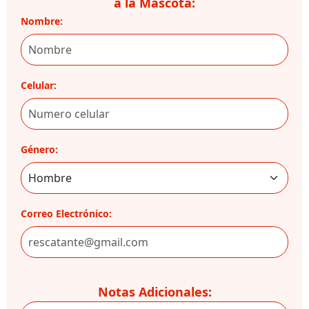
a la Mascota:
Nombre:
Celular:
Género:
Correo Electrónico:
Notas Adicionales: