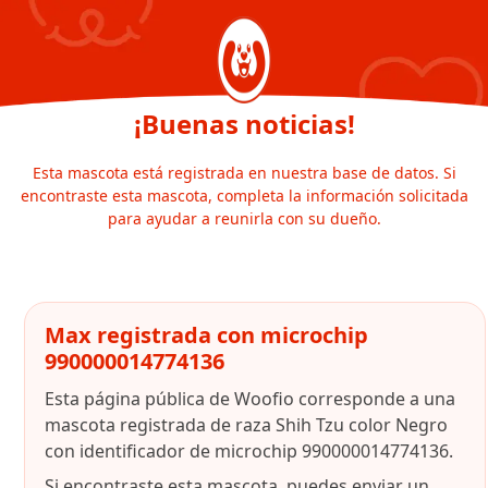
¡Buenas noticias!
Esta mascota está registrada en nuestra base de datos. Si
encontraste esta mascota, completa la información solicitada
para ayudar a reunirla con su dueño.
Max registrada con microchip
990000014774136
Esta página pública de Woofio corresponde a una
mascota registrada de raza Shih Tzu color Negro
con identificador de microchip 990000014774136.
Si encontraste esta mascota, puedes enviar un