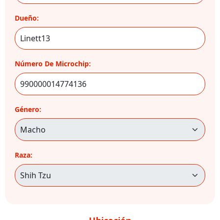
Dueño:
Número De Microchip:
Género:
Raza: