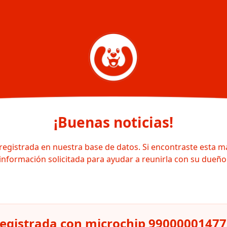
¡Buenas noticias!
registrada en nuestra base de datos. Si encontraste esta m
información solicitada para ayudar a reunirla con su dueño
egistrada con microchip 9900000147