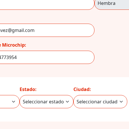
 Microchip:
Estado:
Ciudad: