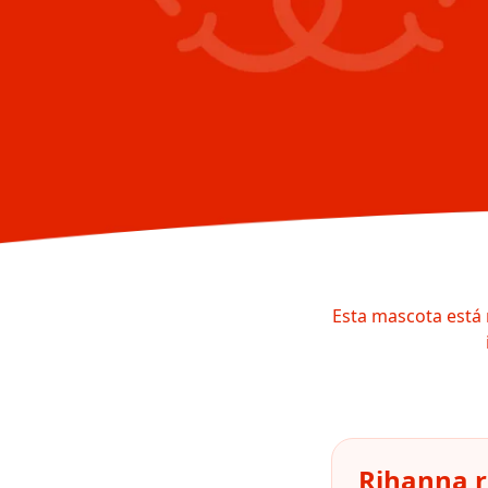
Esta mascota está 
Rihanna r