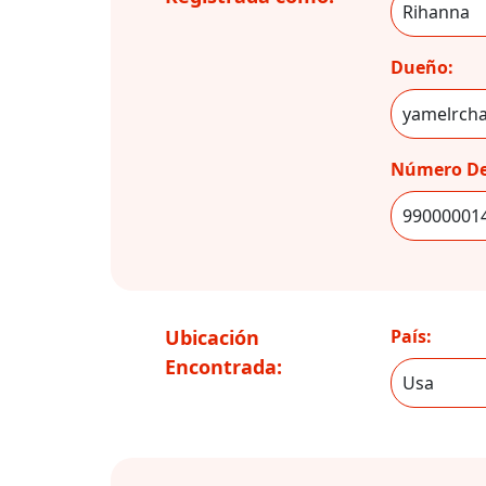
Dueño:
Número De
Ubicación
País:
Encontrada: