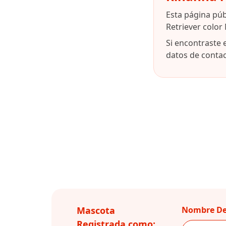
Esta página pú
Retriever color
Si encontraste 
datos de contact
Mascota
Nombre De
Registrada como: