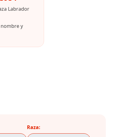
raza Labrador
u nombre y
Raza: