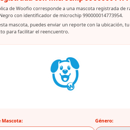
blica de Woofio corresponde a una mascota registrada de 
 Negro con identificador de microchip 990000014773954.
esta mascota, puedes enviar un reporte con la ubicación, t
o para facilitar el reencuentro.
 Mascota:
Género: