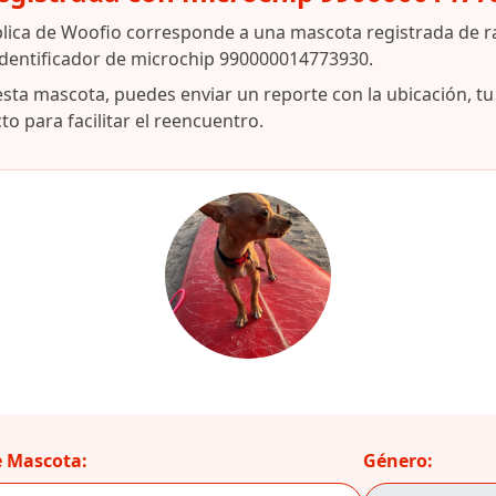
blica de Woofio corresponde a una mascota registrada de 
identificador de microchip 990000014773930.
esta mascota, puedes enviar un reporte con la ubicación, t
o para facilitar el reencuentro.
 Mascota:
Género: