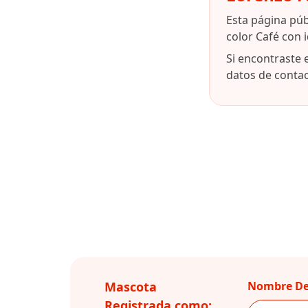
Esta página pú
color Café con 
Si encontraste 
datos de contact
Mascota
Nombre De
Registrada como: