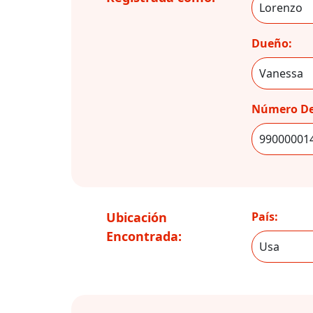
Dueño:
Número De
Ubicación
País:
Encontrada: