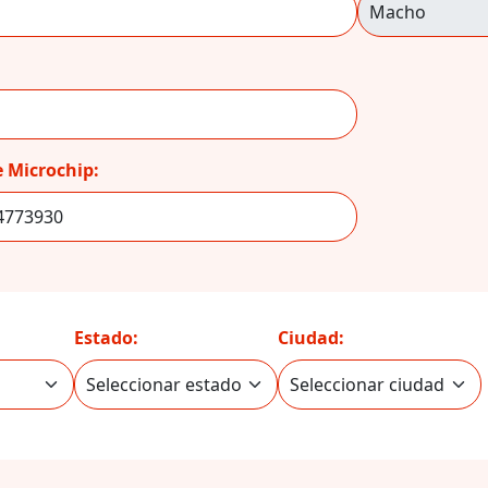
 Microchip:
Estado:
Ciudad: