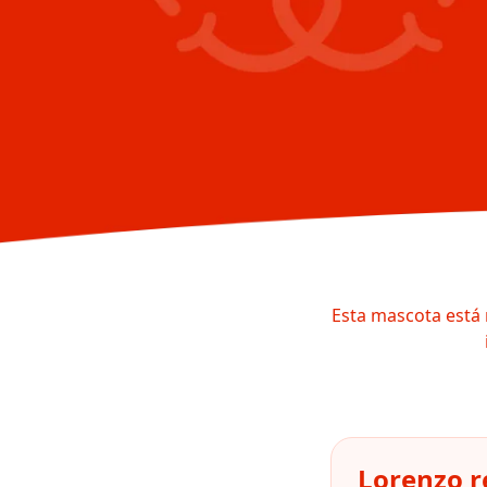
Esta mascota está 
Lorenzo r