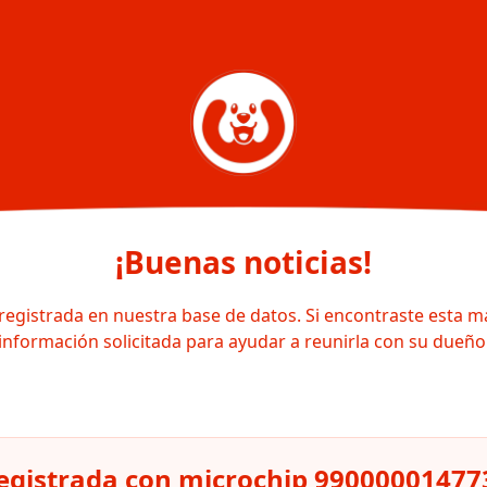
¡Buenas noticias!
registrada en nuestra base de datos. Si encontraste esta m
información solicitada para ayudar a reunirla con su dueño
egistrada con microchip 99000001477