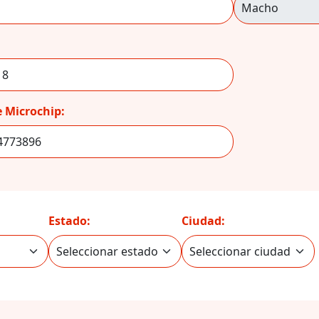
 Microchip:
Estado:
Ciudad: