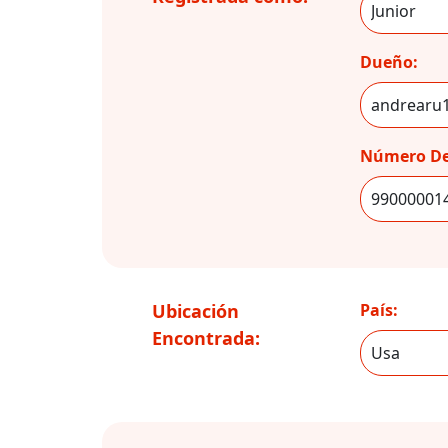
Dueño:
Número De
Ubicación
País:
Encontrada: