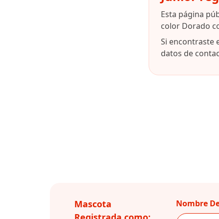
Esta página pú
color Dorado c
Si encontraste 
datos de contact
Mascota
Nombre De
Registrada como: