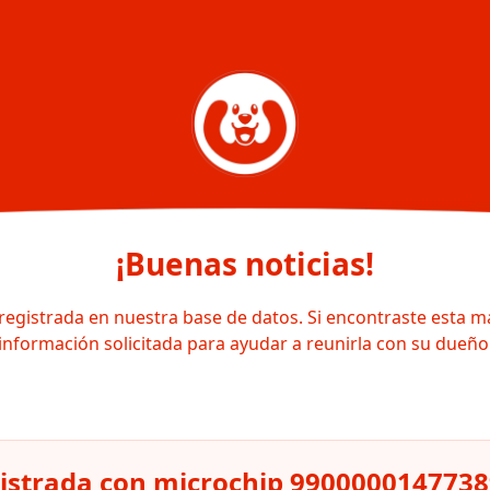
¡Buenas noticias!
registrada en nuestra base de datos. Si encontraste esta m
información solicitada para ayudar a reunirla con su dueño
gistrada con microchip 990000014773