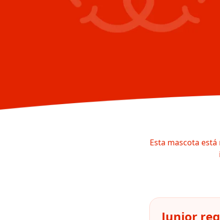
Esta mascota está 
Junior re