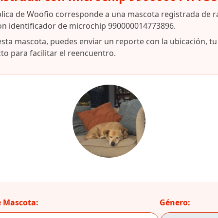
blica de Woofio corresponde a una mascota registrada de r
on identificador de microchip 990000014773896.
esta mascota, puedes enviar un reporte con la ubicación, t
o para facilitar el reencuentro.
 Mascota:
Género: