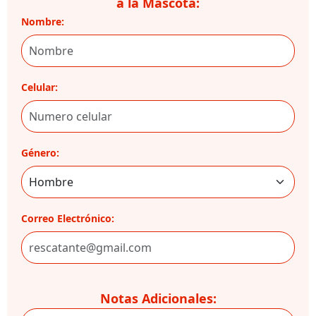
a la Mascota:
Nombre:
Celular:
Género:
Correo Electrónico:
Notas Adicionales: