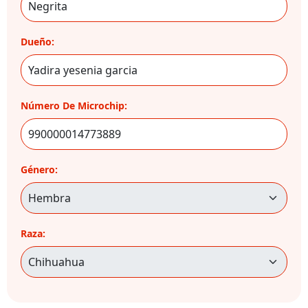
Dueño:
Número De Microchip:
Género:
Raza: