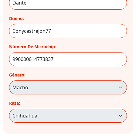
Dueño:
Número De Microchip:
Género:
Raza: