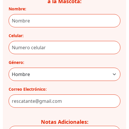
a la Mascota:
Nombre:
Celular:
Género:
Correo Electrónico:
Notas Adicionales: