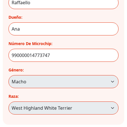
Dueño:
Número De Microchip:
Género:
Raza: