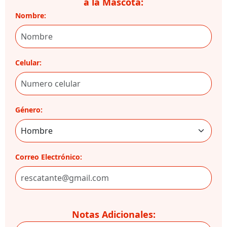
a la Mascota:
Nombre:
Celular:
Género:
Correo Electrónico:
Notas Adicionales: