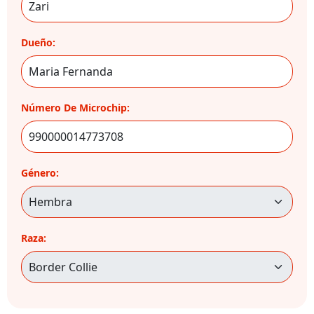
Dueño:
Número De Microchip:
Género:
Raza: