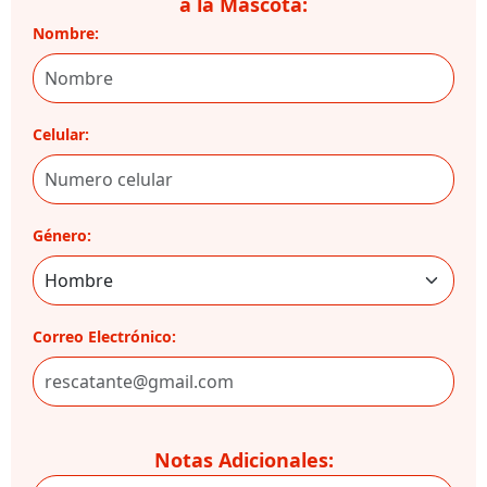
a la Mascota:
Nombre:
Celular:
Género:
Correo Electrónico:
Notas Adicionales: