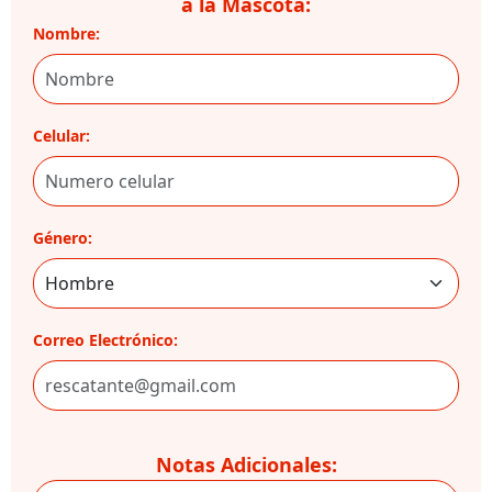
a la Mascota:
Nombre:
Celular:
Género:
Correo Electrónico:
Notas Adicionales: