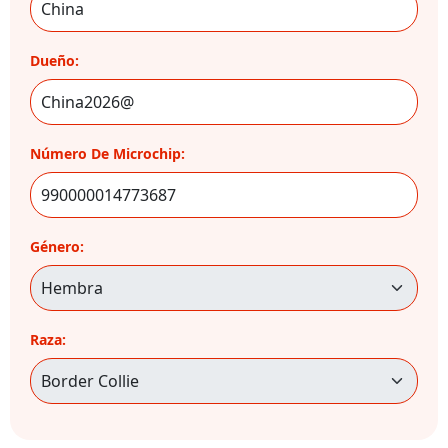
Dueño:
Número De Microchip:
Género:
Raza: