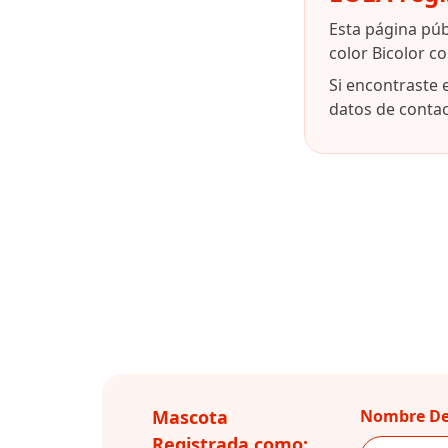
Esta página pú
color Bicolor c
Si encontraste 
datos de contact
Mascota
Nombre De
Registrada como: