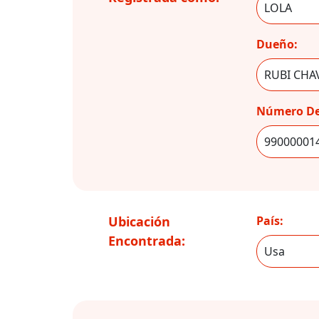
Dueño:
Número De
Ubicación
País:
Encontrada: