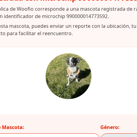
blica de Woofio corresponde a una mascota registrada de 
on identificador de microchip 990000014773592.
esta mascota, puedes enviar un reporte con la ubicación, t
o para facilitar el reencuentro.
 Mascota:
Género: