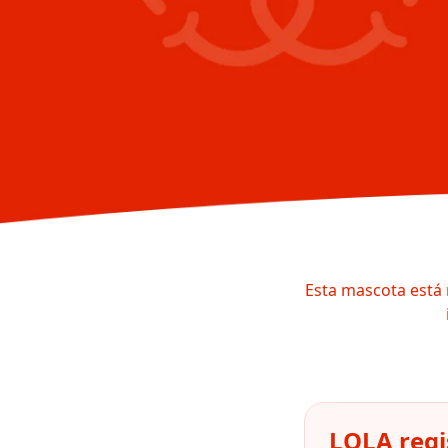
Esta mascota está 
LOLA regi