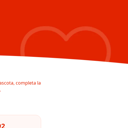
ascota, completa la
.
92