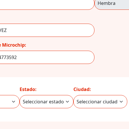
 Microchip:
Estado:
Ciudad: