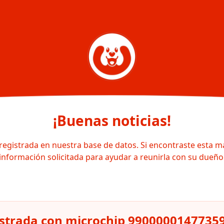
¡Buenas noticias!
registrada en nuestra base de datos. Si encontraste esta m
información solicitada para ayudar a reunirla con su dueño
strada con microchip 9900000147735