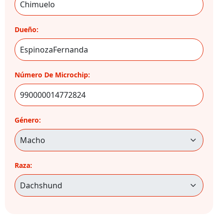
Dueño:
Número De Microchip:
Género:
Raza: