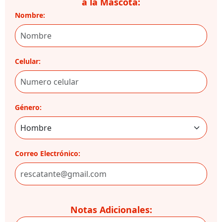
a la Mascota:
Nombre:
Celular:
Género:
Correo Electrónico:
Notas Adicionales: