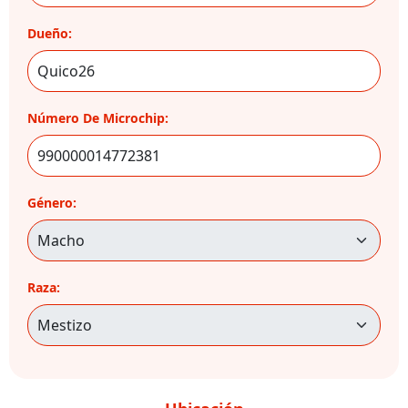
Dueño:
Número De Microchip:
Género:
Raza: