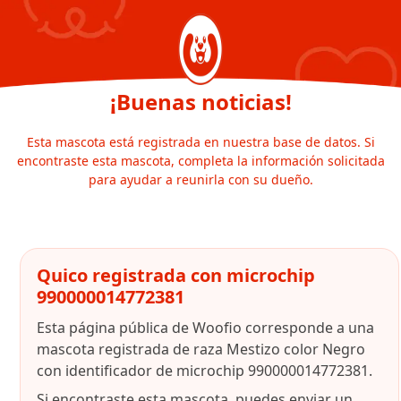
¡Buenas noticias!
Esta mascota está registrada en nuestra base de datos. Si
encontraste esta mascota, completa la información solicitada
para ayudar a reunirla con su dueño.
Quico registrada con microchip
990000014772381
Esta página pública de Woofio corresponde a una
mascota registrada de raza Mestizo color Negro
con identificador de microchip 990000014772381.
Si encontraste esta mascota, puedes enviar un