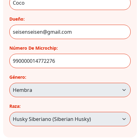
Dueño:
Número De Microchip:
Género:
Raza: