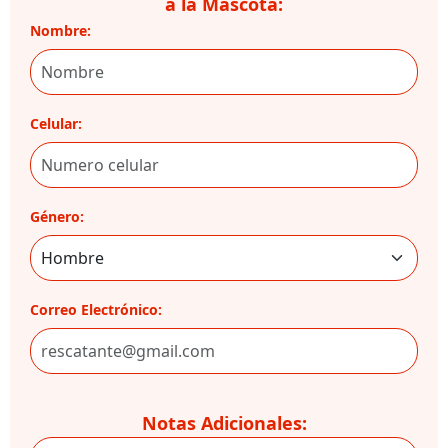
a la Mascota:
Nombre:
Celular:
Género:
Correo Electrónico:
Notas Adicionales: