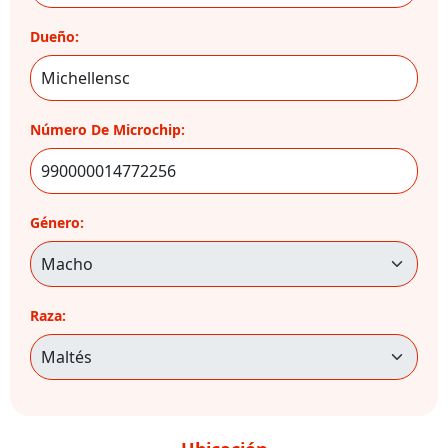
Dueño:
Número De Microchip:
Género:
Raza: