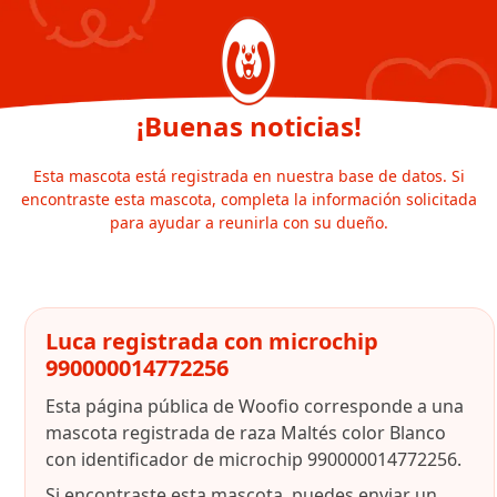
¡Buenas noticias!
Esta mascota está registrada en nuestra base de datos. Si
encontraste esta mascota, completa la información solicitada
para ayudar a reunirla con su dueño.
Luca registrada con microchip
990000014772256
Esta página pública de Woofio corresponde a una
mascota registrada de raza Maltés color Blanco
con identificador de microchip 990000014772256.
Si encontraste esta mascota, puedes enviar un