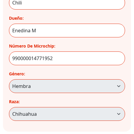
Dueño:
Número De Microchip:
Género:
Raza: