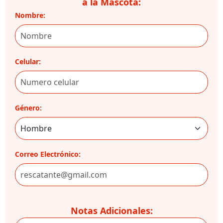
a la Mascota:
Nombre:
Celular:
Género:
Correo Electrónico:
Notas Adicionales: