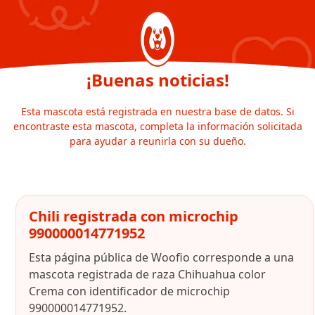
¡Buenas noticias!
Esta mascota está registrada en nuestra base de datos. Si
encontraste esta mascota, completa la información solicitada
para ayudar a reunirla con su dueño.
Chili registrada con microchip
990000014771952
Esta página pública de Woofio corresponde a una
mascota registrada de raza Chihuahua color
Crema con identificador de microchip
990000014771952.