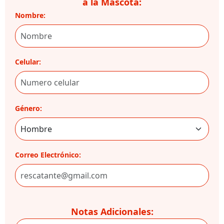
a la Mascota:
Nombre:
Celular:
Género:
Correo Electrónico:
Notas Adicionales: