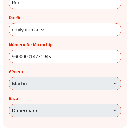
Dueño:
Número De Microchip:
Género:
Raza: